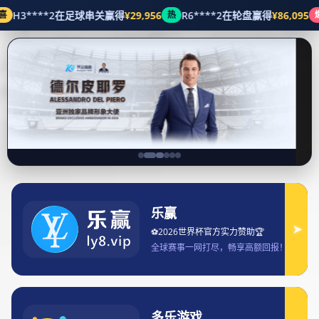
品
BET365体育品牌
BET365体育动态
BET365用户反馈
B
B
日博
日博体
致力于
体育、
日博体