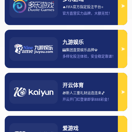
温馨提示：
日博全站APP
日博体
点击进入
点
点击以上进入体育全站,多种游戏
2024火热欧洲杯新闻了解更多请点击